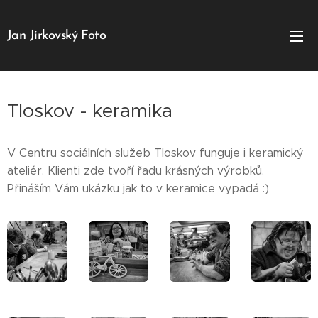
Jan Jirkovský Foto
Tloskov - keramika
V Centru sociálních služeb Tloskov funguje i keramický
ateliér. Klienti zde tvoří řadu krásných výrobků.
Přináším Vám ukázku jak to v keramice vypadá :)