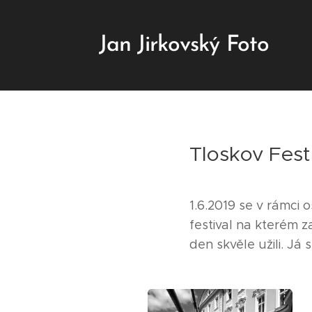
Jan Jirkovský Foto
Tloskov Fest
1.6.2019 se v rámci 
festival na kterém z
den skvěle užili. Já