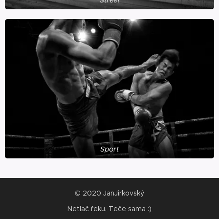
Sport
© 2020 JanJirkovský
Netlač řeku. Teče sama :)