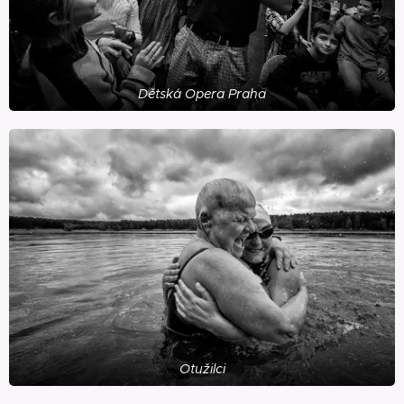
Dětská Opera Praha
Otužilci