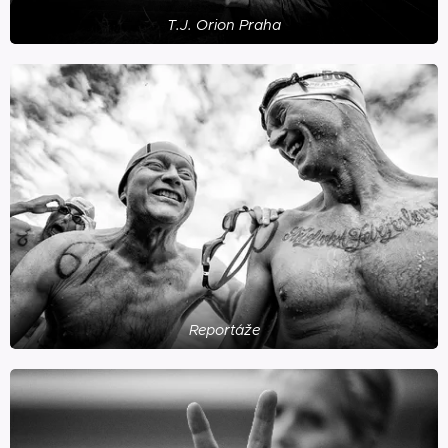
T.J. Orion Praha
Reportáže