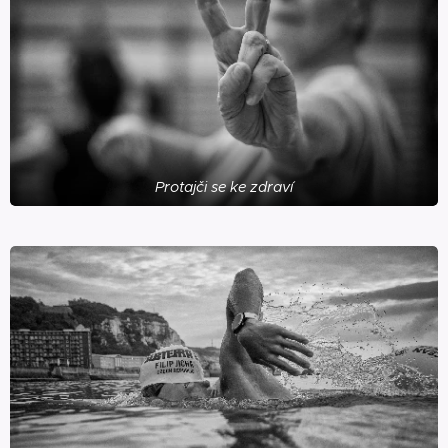
Protajči se ke zdraví