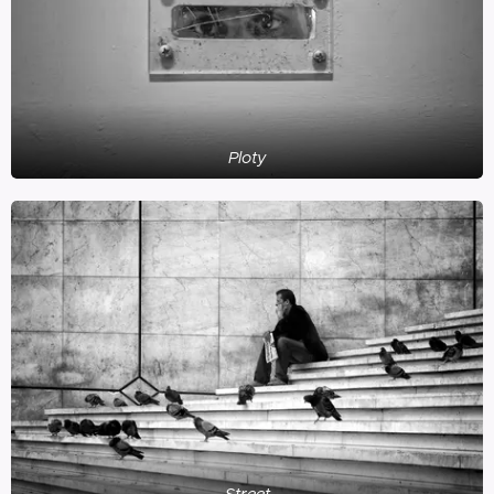
Ploty
Street