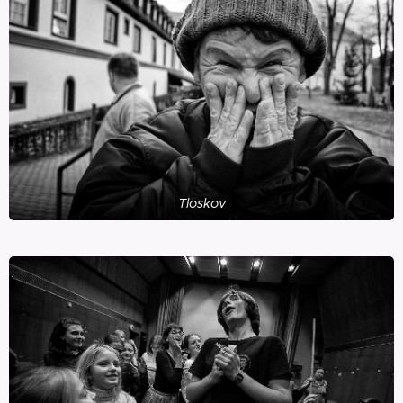
Tloskov