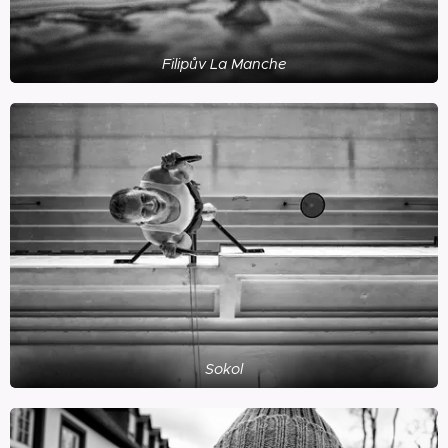
Filipův La Manche
Sokol