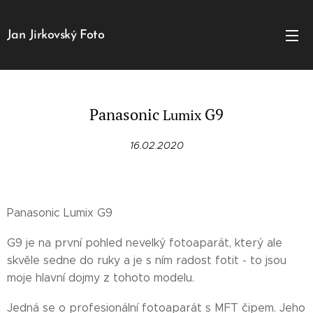
Jan Jirkovský Foto
Panasonic
G9
Lumix
16.02.2020
Panasonic Lumix G9
G9 je na první pohled nevelký fotoaparát, který ale
skvěle sedne do ruky a je s ním radost fotit - to jsou
moje hlavní dojmy z tohoto modelu.
Jedná se o profesionální fotoaparát s MFT čipem. Jeho