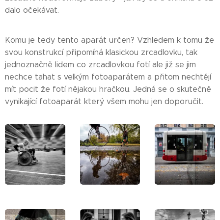
dalo očekávat.
Komu je tedy tento aparát určen? Vzhledem k tomu že
svou konstrukcí připomíná klasickou zrcadlovku, tak
jednoznačně lidem co zrcadlovkou fotí ale již se jim
nechce tahat s velkým fotoaparátem a přitom nechtějí
mít pocit že fotí nějakou hračkou. Jedná se o skutečně
vynikající fotoaparát který všem mohu jen doporučit.