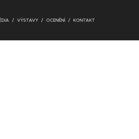
ÉDIA
VÝSTAVY
OCENĚNÍ
KONTAKT