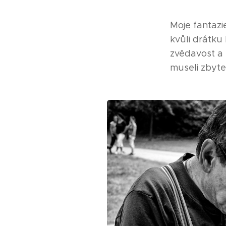
Moje fantazi
kvůli drátku
zvědavost a 
museli zbyte