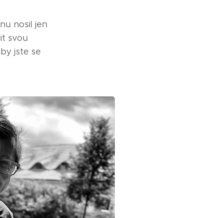
nu nosil jen
it svou
by jste se